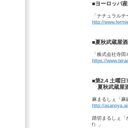
■ヨーロッパ
「ナチュラルチ
http://www.fermie
■夏秋武蔵屋
「株式会社寺田
https://www.tera
■第2.4 土
夏秋武蔵屋酒
麻まるしぇ「麻廼や 
http://asanoya.ai
踏切まるしぇ「
f）」