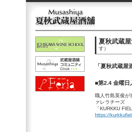
夏秋武蔵屋
す）
「夏秋武蔵屋
■第2.4 金曜
職人竹島英俊が
ァレラチーズ
「KURKKU FIE
https://kurkkufiel